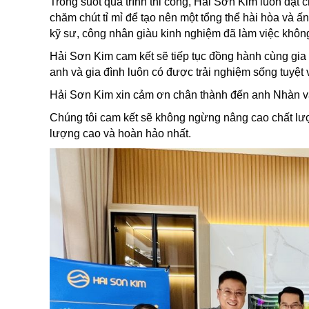
Trong suốt quá trình thi công, Hải Sơn Kim luôn đặt 
chăm chút tỉ mỉ để tạo nên một tổng thể hài hòa và 
kỹ sư, công nhân giàu kinh nghiệm đã làm việc khôn
Hải Sơn Kim cam kết sẽ tiếp tục đồng hành cùng gia
anh và gia đình luôn có được trải nghiệm sống tuyệt 
Hải Sơn Kim xin cảm ơn chân thành đến anh Nhàn và
Chúng tôi cam kết sẽ không ngừng nâng cao chất lư
lượng cao và hoàn hảo nhất.