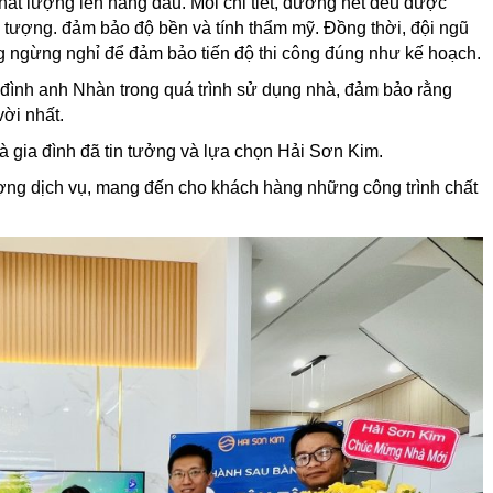
chất lượng lên hàng đầu. Mỗi chi tiết, đường nét đều được
ấn tượng. đảm bảo độ bền và tính thẩm mỹ.
Đồng thời, đội ngũ
g ngừng nghỉ để đảm bảo tiến độ thi công đúng như kế hoạch.
 đình anh Nhàn trong quá trình sử dụng nhà, đảm bảo rằng
vời nhất.
 gia đình đã tin tưởng và lựa chọn Hải Sơn Kim.
ợng dịch vụ, mang đến cho khách hàng những công trình chất