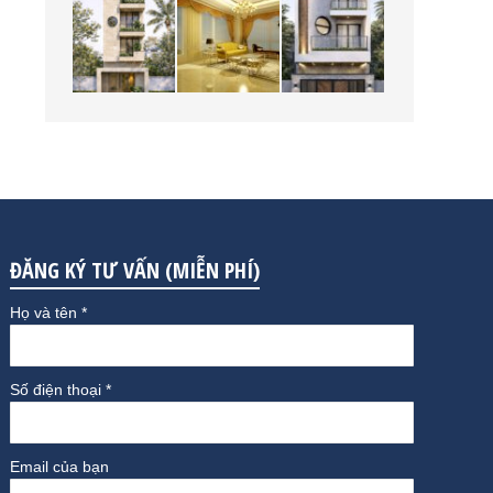
ĐĂNG KÝ TƯ VẤN (MIỄN PHÍ)
Họ và tên *
Số điện thoại *
Email của bạn