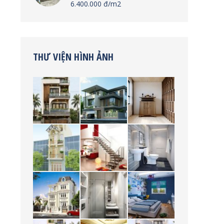
6.400.000 đ/m2
THƯ VIỆN HÌNH ẢNH