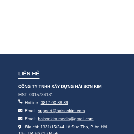
LIÊN HỆ
CÔNG TY TNHH XÂY DỰNG HẢI SƠN KIM
MST:
0315734131
Hotline:
0817.00.88.39
Email:
support@haisonkim.com
Email:
haisonkim.media@gmail.com
Địa chỉ: 1331/15/244 Lê Đức Thọ, P. An Hội
Tây, TP. Hồ Chí Minh