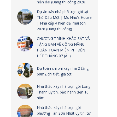
hiện đại (Đang thi công 2026)
Dự án xây nhà phố trọn gói tại
Thủ Dầu Một | Ms Như’s House
| Nhà cấp 4 hiện đại mái tôn
2026 (Đang thi công)
CHƯƠNG TRÌNH KHẢO SÁT VÀ
TẶNG BẢN VẼ CÔNG NĂNG
HOÀN TOÀN MIỄN PHÍ ĐẾN
HẾT THÁNG 07 (ÂL)
Dự toán chi phí xây nhà 2 tầng
60m2 chi tiết, giá tốt
Nhà thầu xây nhà trọn gói Long
Thành uy tín, bảo hành đến 10
năm
Nhà thầu xây nhà trọn gói
phường Tân Sơn Nhất uy tín, từ