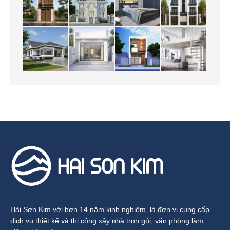
Hải Sơn Kim với hơn 14 năm kinh nghiệm, là đơn vị cung cấp
dịch vụ thiết kế và thi công xây nhà trọn gói, văn phòng làm