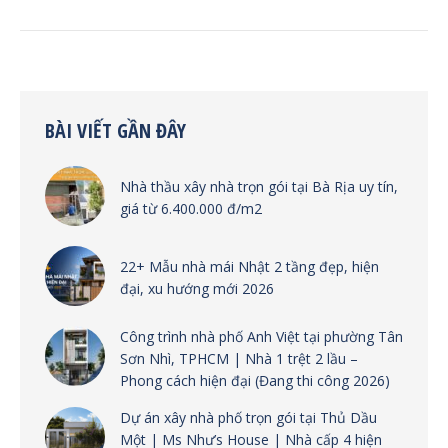
BÀI VIẾT GẦN ĐÂY
Nhà thầu xây nhà trọn gói tại Bà Rịa uy tín,
giá từ 6.400.000 đ/m2
22+ Mẫu nhà mái Nhật 2 tầng đẹp, hiện
đại, xu hướng mới 2026
Công trình nhà phố Anh Việt tại phường Tân
Sơn Nhì, TPHCM | Nhà 1 trệt 2 lầu –
Phong cách hiện đại (Đang thi công 2026)
Dự án xây nhà phố trọn gói tại Thủ Dầu
Một | Ms Như’s House | Nhà cấp 4 hiện