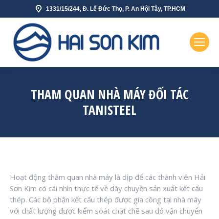
1331/15/244, Đ. Lê Đức Thọ, P. An Hội Tây, TP.HCM
THAM QUAN NHÀ MÁY ĐỐI TÁC
TANISTEEL
Hoạt động thăm quan nhà máy là dịp để các thành viên Hải
Sơn Kim có cái nhìn thực tế về dây chuyền sản xuất kết cấu
thép. Các bộ phận kết cấu thép được gia công tại nhà máy
với chất lượng được kiểm soát chặt chẽ sau đó vận chuyển