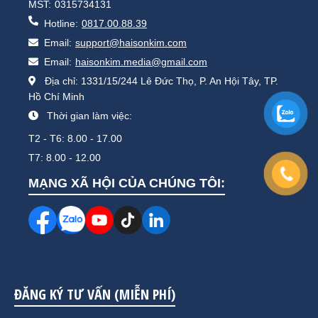
MST:
0315734131
Hotline:
0817.00.88.39
Email:
support@haisonkim.com
Email:
haisonkim.media@gmail.com
Địa chỉ: 1331/15/244 Lê Đức Thọ, P. An Hội Tây, TP.
Hồ Chí Minh
Thời gian làm việc:
T2 - T6: 8.00 - 17.00
T7: 8.00 - 12.00
MẠNG XÃ HỘI CỦA CHÚNG TÔI:
ĐĂNG KÝ TƯ VẤN (MIỄN PHÍ)