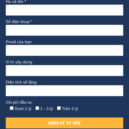
Họ và tên *
Số điện thoại *
Email của bạn
Vị trí xây dựng
Diện tích số tầng
Chi phí đầu tư:
Dưới 1 tỷ
1 - 3 tỷ
Trên 3 tỷ