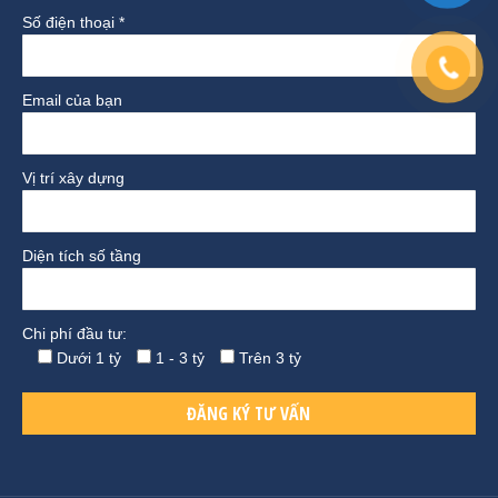
Số điện thoại *
Email của bạn
Vị trí xây dựng
Diện tích số tầng
Chi phí đầu tư:
Dưới 1 tỷ
1 - 3 tỷ
Trên 3 tỷ