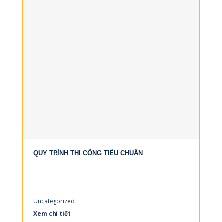
QUY TRÌNH THI CÔNG TIÊU CHUẨN
Uncategorized
Xem chi tiết