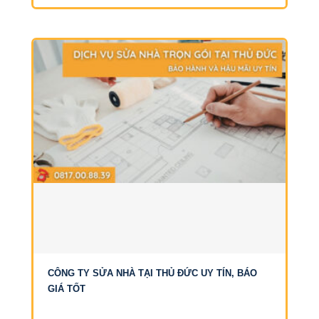
CÔNG TY SỬA NHÀ TẠI THỦ ĐỨC UY TÍN, BÁO
GIÁ TỐT