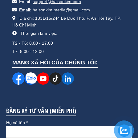
Email:
support@haisonkim.com
Email:
haisonkim.media@gmail.com
Địa chỉ: 1331/15/244 Lê Đức Thọ, P. An Hội Tây, TP.
Hồ Chí Minh
Thời gian làm việc:
T2 - T6: 8.00 - 17.00
T7: 8.00 - 12.00
MẠNG XÃ HỘI CỦA CHÚNG TÔI:
ĐĂNG KÝ TƯ VẤN (MIỄN PHÍ)
Họ và tên *