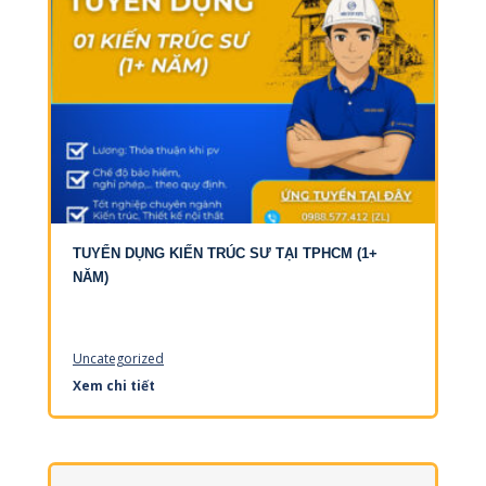
TUYỂN DỤNG KIẾN TRÚC SƯ TẠI TPHCM (1+
NĂM)
Uncategorized
Xem chi tiết