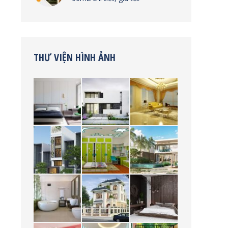
THƯ VIỆN HÌNH ẢNH