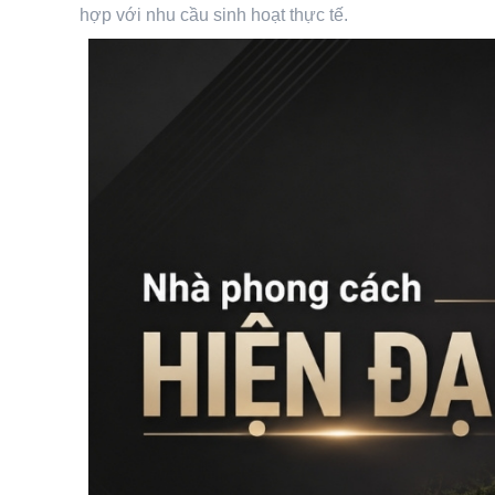
hợp với nhu cầu sinh hoạt thực tế.