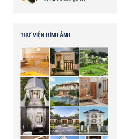
THƯ VIỆN HÌNH ẢNH