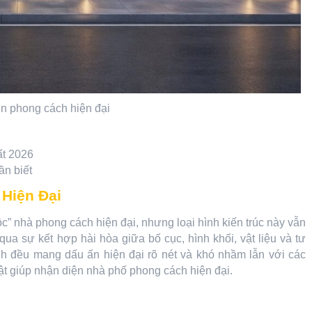
 phong cách hiện đại
ất 2026
ần biết
Hiện Đại
” nhà phong cách hiện đại, nhưng loại hình kiến trúc này vẫn
ua sự kết hợp hài hòa giữa bố cục, hình khối, vật liệu và tư
rình đều mang dấu ấn hiện đại rõ nét và khó nhầm lẫn với các
t giúp nhận diện nhà phố phong cách hiện đại.