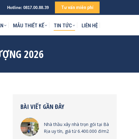
Tư vấn miễn phí
Hotline:
0817.00.88.39
IÊN HỆ
ÁN
MẪU THIẾT KẾ
TIN TỨC
LIÊN HỆ
TƯỢNG 2026
BÀI VIẾT GẦN ĐÂY
Nhà thầu xây nhà trọn gói tại Bà
Rịa uy tín, giá từ 6.400.000 đ/m2