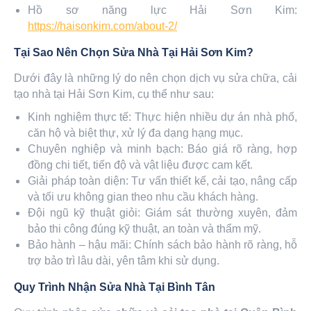
Hồ sơ năng lực Hải Sơn Kim:
https://haisonkim.com/about-2/
Tại Sao Nên Chọn Sửa Nhà Tại Hải Sơn Kim?
Dưới đây là những lý do nên chọn dịch vụ sửa chữa, cải
tạo nhà tại Hải Sơn Kim, cụ thể như sau:
Kinh nghiệm thực tế: Thực hiện nhiều dự án nhà phố,
căn hộ và biệt thự, xử lý đa dạng hạng mục.
Chuyên nghiệp và minh bạch: Báo giá rõ ràng, hợp
đồng chi tiết, tiến độ và vật liệu được cam kết.
Giải pháp toàn diện: Tư vấn thiết kế, cải tạo, nâng cấp
và tối ưu không gian theo nhu cầu khách hàng.
Đội ngũ kỹ thuật giỏi: Giám sát thường xuyên, đảm
bảo thi công đúng kỹ thuật, an toàn và thẩm mỹ.
Bảo hành – hậu mãi: Chính sách bảo hành rõ ràng, hỗ
trợ bảo trì lâu dài, yên tâm khi sử dụng.
Quy Trình Nhận Sửa Nhà Tại Bình Tân