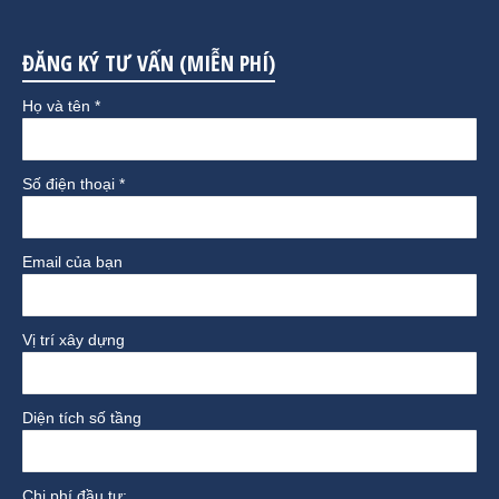
ĐĂNG KÝ TƯ VẤN (MIỄN PHÍ)
Họ và tên *
Số điện thoại *
Email của bạn
Vị trí xây dựng
Diện tích số tầng
Chi phí đầu tư: