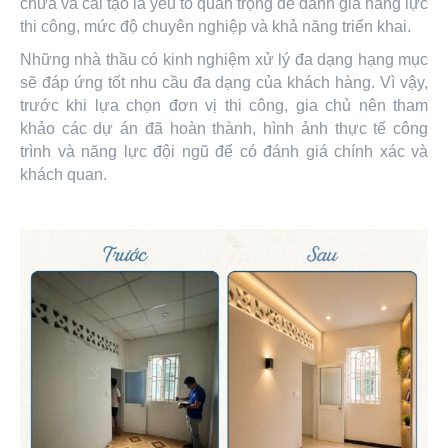
chữa và cải tạo là yếu tố quan trọng để đánh giá năng lực
thi công, mức độ chuyên nghiệp và khả năng triển khai.
Những nhà thầu có kinh nghiệm xử lý đa dạng hạng mục
sẽ đáp ứng tốt nhu cầu đa dạng của khách hàng. Vì vậy,
trước khi lựa chọn đơn vị thi công, gia chủ nên tham
khảo các dự án đã hoàn thành, hình ảnh thực tế công
trình và năng lực đội ngũ để có đánh giá chính xác và
khách quan.