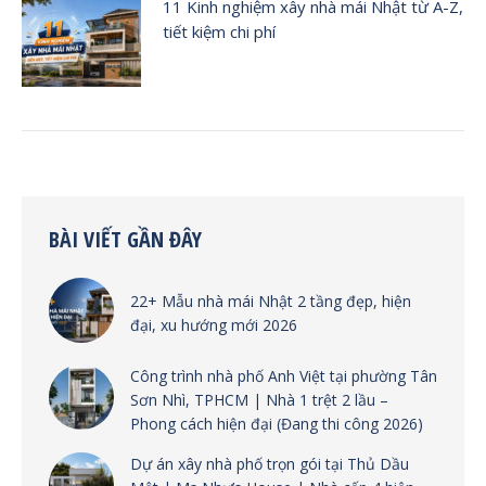
11 Kinh nghiệm xây nhà mái Nhật từ A-Z,
tiết kiệm chi phí
BÀI VIẾT GẦN ĐÂY
22+ Mẫu nhà mái Nhật 2 tầng đẹp, hiện
đại, xu hướng mới 2026
Công trình nhà phố Anh Việt tại phường Tân
Sơn Nhì, TPHCM | Nhà 1 trệt 2 lầu –
Phong cách hiện đại (Đang thi công 2026)
Dự án xây nhà phố trọn gói tại Thủ Dầu