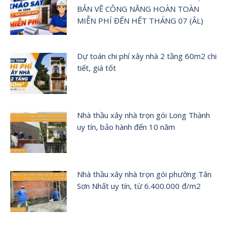
BẢN VẼ CÔNG NĂNG HOÀN TOÀN
MIỄN PHÍ ĐẾN HẾT THÁNG 07 (ÂL)
Dự toán chi phí xây nhà 2 tầng 60m2 chi
tiết, giá tốt
Nhà thầu xây nhà trọn gói Long Thành
uy tín, bảo hành đến 10 năm
Nhà thầu xây nhà trọn gói phường Tân
Sơn Nhất uy tín, từ 6.400.000 đ/m2