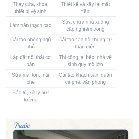
Thay cửa, khóa,
Thiết kế và xây lại mặt
thiết bị vệ sinh
tiền
Sửa chữa nhà xuống
Làm trần thạch cao
cấp nghiêm trọng
Cải tạo phòng ngủ
Cải tạo căn hộ chung cư
nhỏ
toàn diện
Lắp đặt nội thất cơ
Thi công lại bếp, nhà vệ
bản
sinh quy mô lớn
Sửa mái tôn, mái
Cải tạo khách sạn, quán
che
cà phê, văn phòng
Bảo trì, xử lý nứt
tường