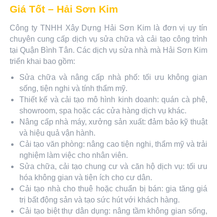
Giá Tốt – Hải Sơn Kim
Công ty TNHH Xây Dựng Hải Sơn Kim là đơn vị uy tín
chuyên cung cấp dịch vụ sửa chữa và cải tạo công trình
tại Quận Bình Tân. Các dịch vụ sửa nhà mà Hải Sơn Kim
triển khai bao gồm:
Sửa chữa và nâng cấp nhà phố: tối ưu không gian
sống, tiện nghi và tính thẩm mỹ.
Thiết kế và cải tạo mô hình kinh doanh: quán cà phê,
showroom, spa hoặc các cửa hàng dịch vụ khác.
Nâng cấp nhà máy, xưởng sản xuất: đảm bảo kỹ thuật
và hiệu quả vận hành.
Cải tạo văn phòng: nâng cao tiện nghi, thẩm mỹ và trải
nghiệm làm việc cho nhân viên.
Sửa chữa, cải tạo chung cư và căn hộ dịch vụ: tối ưu
hóa không gian và tiện ích cho cư dân.
Cải tạo nhà cho thuê hoặc chuẩn bị bán: gia tăng giá
trị bất động sản và tạo sức hút với khách hàng.
Cải tạo biệt thự dân dụng: nâng tầm không gian sống,