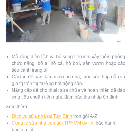
Mở rộng diện tích và bổ sung tiện ích: xây thêm phòng
chức năng, bố trí hồ cá, hồ bơi, sân vườn hoặc các
tiểu cảnh trang trí.
Cải tạo để bán: làm mới căn nhà, tăng sức hấp dẫn và
giá trị trên thị trường bất động sản.
Nâng cấp để cho thuê: sửa chữa và hoàn thiện để đáp
ứng tiêu chuẩn tiện nghi, đảm bảo thu nhập ổn định.
Xem thêm:
Dịch vụ sửa nhà tại Tân Bình
trọn gói A-Z
Công ty sửa nhà trọn gói TPHCM uy tín
, bảo hành,
báo giá tốt