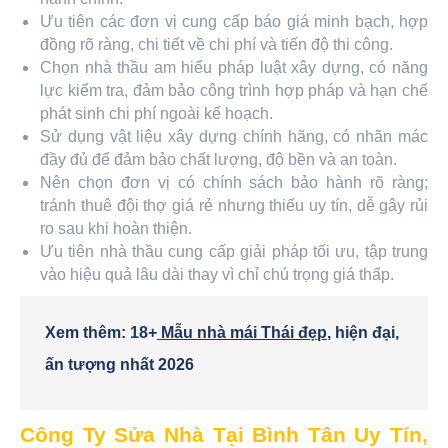
Ưu tiên các đơn vị cung cấp báo giá minh bạch, hợp
đồng rõ ràng, chi tiết về chi phí và tiến độ thi công.
Chọn nhà thầu am hiểu pháp luật xây dựng, có năng
lực kiểm tra, đảm bảo công trình hợp pháp và hạn chế
phát sinh chi phí ngoài kế hoạch.
Sử dụng vật liệu xây dựng chính hãng, có nhãn mác
đầy đủ để đảm bảo chất lượng, độ bền và an toàn.
Nên chọn đơn vị có chính sách bảo hành rõ ràng;
tránh thuê đội thợ giá rẻ nhưng thiếu uy tín, dễ gây rủi
ro sau khi hoàn thiện.
Ưu tiên nhà thầu cung cấp giải pháp tối ưu, tập trung
vào hiệu quả lâu dài thay vì chỉ chú trọng giá thấp.
Xem thêm: 18+
Mẫu nhà mái Thái đẹp
, hiện đại,
ấn tượng nhất 2026
Công Ty Sửa Nhà Tại Bình Tân Uy Tín,