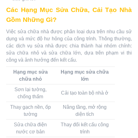
Các Hạng Mục Sửa Chữa, Cải Tạo Nhà
Gồm Những Gì?
Việc sửa chữa nhà được phân loại dựa trên nhu cầu sử
dụng và mức độ hư hỏng của công trình. Thông thường,
các dịch vụ sửa nhà được chia thành hai nhóm chính:
sửa chữa nhỏ và sửa chữa lớn, dựa trên phạm vi thi
công và ảnh hưởng đến kết cấu.
Hạng mục sửa
Hạng mục sửa chữa
chữa nhỏ
lớn
Sơn lại tường,
Cải tạo toàn bộ nhà ở
chống thấm
Thay gạch nền, ốp
Nâng tầng, mở rộng
tường
diện tích
Sửa chữa điện
Thay đổi kết cấu công
nước cơ bản
trình