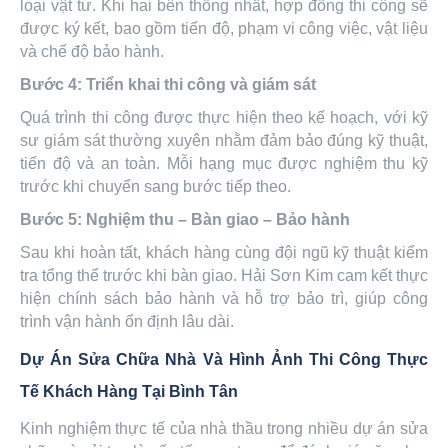
loại vật tư. Khi hai bên thống nhất, hợp đồng thi công sẽ
được ký kết, bao gồm tiến độ, phạm vi công việc, vật liệu
và chế độ bảo hành.
Bước 4: Triển khai thi công và giám sát
Quá trình thi công được thực hiện theo kế hoạch, với kỹ
sư giám sát thường xuyên nhằm đảm bảo đúng kỹ thuật,
tiến độ và an toàn. Mỗi hạng mục được nghiệm thu kỹ
trước khi chuyển sang bước tiếp theo.
Bước 5: Nghiệm thu – Bàn giao – Bảo hành
Sau khi hoàn tất, khách hàng cùng đội ngũ kỹ thuật kiểm
tra tổng thể trước khi bàn giao. Hải Sơn Kim cam kết thực
hiện chính sách bảo hành và hỗ trợ bảo trì, giúp công
trình vận hành ổn định lâu dài.
Dự Án Sửa Chữa Nhà Và Hình Ảnh Thi Công Thực
Tế Khách Hàng Tại Bình Tân
Kinh nghiệm thực tế của nhà thầu trong nhiều dự án sửa