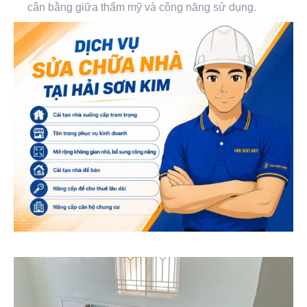
cân bằng giữa thẩm mỹ và công năng sử dụng.