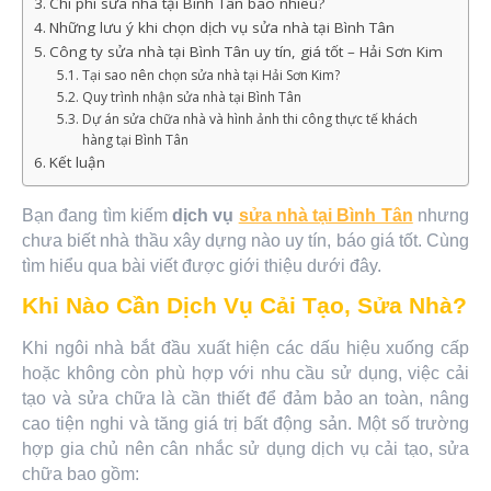
Chi phí sửa nhà tại Bình Tân bao nhiêu?
Những lưu ý khi chọn dịch vụ sửa nhà tại Bình Tân
Công ty sửa nhà tại Bình Tân uy tín, giá tốt – Hải Sơn Kim
Tại sao nên chọn sửa nhà tại Hải Sơn Kim?
Quy trình nhận sửa nhà tại Bình Tân
Dự án sửa chữa nhà và hình ảnh thi công thực tế khách
hàng tại Bình Tân
Kết luận
Bạn đang tìm kiếm
dịch vụ
sửa nhà tại Bình Tân
nhưng
chưa biết nhà thầu xây dựng nào uy tín, báo giá tốt. Cùng
tìm hiểu qua bài viết được giới thiệu dưới đây.
Khi Nào Cần Dịch Vụ Cải Tạo, Sửa Nhà?
Khi ngôi nhà bắt đầu xuất hiện các dấu hiệu xuống cấp
hoặc không còn phù hợp với nhu cầu sử dụng, việc cải
tạo và sửa chữa là cần thiết để đảm bảo an toàn, nâng
cao tiện nghi và tăng giá trị bất động sản. Một số trường
hợp gia chủ nên cân nhắc sử dụng dịch vụ cải tạo, sửa
chữa bao gồm: