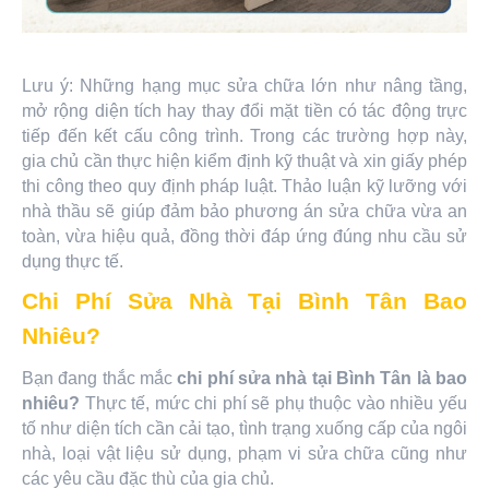
Lưu ý: Những hạng mục sửa chữa lớn như nâng tầng,
mở rộng diện tích hay thay đổi mặt tiền có tác động trực
tiếp đến kết cấu công trình. Trong các trường hợp này,
gia chủ cần thực hiện kiểm định kỹ thuật và xin giấy phép
thi công theo quy định pháp luật. Thảo luận kỹ lưỡng với
nhà thầu sẽ giúp đảm bảo phương án sửa chữa vừa an
toàn, vừa hiệu quả, đồng thời đáp ứng đúng nhu cầu sử
dụng thực tế.
Chi Phí Sửa Nhà Tại Bình Tân Bao
Nhiêu?
Bạn đang thắc mắc
chi phí sửa nhà tại Bình Tân là bao
nhiêu?
Thực tế, mức chi phí sẽ phụ thuộc vào nhiều yếu
tố như diện tích cần cải tạo, tình trạng xuống cấp của ngôi
nhà, loại vật liệu sử dụng, phạm vi sửa chữa cũng như
các yêu cầu đặc thù của gia chủ.