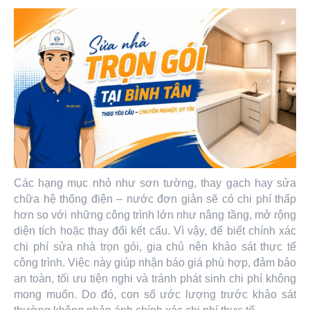
Các hạng mục nhỏ như sơn tường, thay gạch hay sửa
chữa hệ thống điện – nước đơn giản sẽ có chi phí thấp
hơn so với những công trình lớn như nâng tầng, mở rộng
diện tích hoặc thay đổi kết cấu. Vì vậy, để biết chính xác
chi phí sửa nhà trọn gói, gia chủ nên khảo sát thực tế
công trình. Việc này giúp nhận báo giá phù hợp, đảm bảo
an toàn, tối ưu tiện nghi và tránh phát sinh chi phí không
mong muốn. Do đó, con số ước lượng trước khảo sát