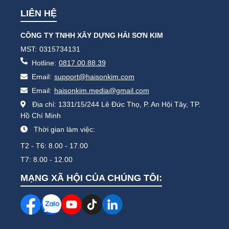
LIÊN HỆ
CÔNG TY TNHH XÂY DỰNG HẢI SƠN KIM
MST:
0315734131
Hotline:
0817.00.88.39
Email:
support@haisonkim.com
Email:
haisonkim.media@gmail.com
Địa chỉ: 1331/15/244 Lê Đức Thọ, P. An Hội Tây, TP.
Hồ Chí Minh
Thời gian làm việc:
T2 - T6: 8.00 - 17.00
T7: 8.00 - 12.00
MẠNG XÃ HỘI CỦA CHÚNG TÔI: