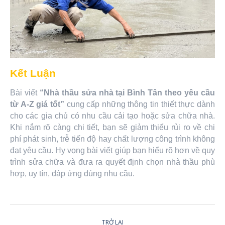
Kết Luận
Bài viết
“Nhà thầu sửa nhà tại Bình Tân theo yêu cầu
từ A-Z giá tốt”
cung cấp những thông tin thiết thực dành
cho các gia chủ có nhu cầu cải tạo hoặc sửa chữa nhà.
Khi nắm rõ càng chi tiết, bạn sẽ giảm thiểu rủi ro về chi
phí phát sinh, trễ tiến độ hay chất lượng công trình không
đạt yêu cầu. Hy vọng bài viết giúp bạn hiểu rõ hơn về quy
trình sửa chữa và đưa ra quyết định chọn nhà thầu phù
hợp, uy tín, đáp ứng đúng nhu cầu.
Post
TRỞ LẠI