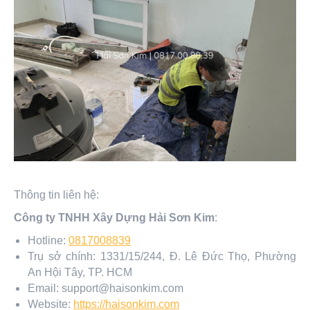
Thông tin liên hệ:
Công ty TNHH Xây Dựng Hải Sơn Kim
:
Hotline:
0817008839
Trụ sở chính: 1331/15/244, Đ. Lê Đức Thọ, Phường
An Hội Tây, TP. HCM
Email: support@haisonkim.com
Website:
https://haisonkim.com