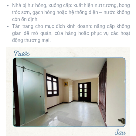
Nhà bị hư hỏng, xuống cấp: xuất hiện nứt tường, bong
tróc sơn, gạch hỏng hoặc hệ thống điện – nước không
còn ổn định.
Tân trang cho mục đích kinh doanh: nâng cấp không
gian để mở quán, cửa hàng hoặc phục vụ các hoạt
động thương mại.