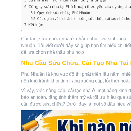
Sửa nhà tại Phú Nhuận cần lưu ý những gì?
Công ty sửa nhà tại Phú Nhuận theo yêu cầu uy tín, ch
Quy trình sửa nhà tại Phú Nhuận
Các dự án và hình ảnh thi công sửa chữa, cải tạo nhà ch
Kết luận
Cải tạo, sửa chữa nhà ở nhằm phục vụ sinh hoạt, 
Nhuận. Bài viết dưới đây sẽ giúp bạn tìm hiểu chi tiế
để lựa chọn nhà thầu phù hợp
Nhu Cầu Sửa Chữa, Cải Tạo Nhà Tại
Phú Nhuận là khu vực đô thị phát triển lâu năm, nhi
nên khó tránh khỏi tình trạng xuống cấp, lỗi thời hoặ
Vì vậy, việc nâng cấp, cải tạo nhà ở, mặt bằng kinh
bảo an toàn, tăng tính thẩm mỹ và tối ưu hiệu quả 
cần được sửa chữa? Dưới đây là một số dấu hiệu và