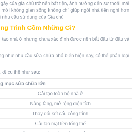
ngày của gia chủ trở nên bất tiện, ảnh hưởng đến sự thoải mái
àm mới không gian sống không chỉ giúp ngôi nhà tiện nghi hơn
i nhu cầu sử dụng của Gia chủ
ông Trình Gồm Những Gì?
ải tạo nhà ở nhưng chưa xác định được nên bắt đầu từ đâu và
ng như nhu cầu sửa chữa phổ biến hiện nay, có thể phân loại
 kê cụ thể như sau:
g mục sửa chữa lớn
Cải tạo toàn bộ nhà ở
Nâng tầng, mở rộng diện tích
Thay đổi kết cấu công trình
Cải tạo mặt tiền tổng thể