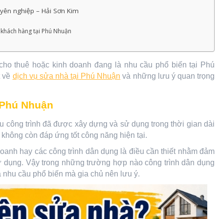
uyên nghiệp – Hải Sơn Kim
o khách hàng tại Phú Nhuận
cho thuê hoặc kinh doanh đang là nhu cầu phổ biến tại Phú
t về
dịch vụ sửa nhà tại Phú Nhuận
và những lưu ý quan trọng
 Phú Nhuận
ều công trình đã được xây dựng và sử dụng trong thời gian dài
c không còn đáp ứng tốt công năng hiện tại.
 doanh hay các công trình dân dụng là điều cần thiết nhằm đảm
sử dụng. Vậy trong những trường hợp nào công trình dân dụng
 nhu cầu phổ biến mà gia chủ nên lưu ý.