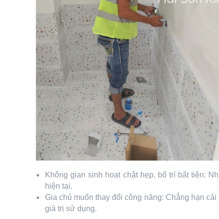
Không gian sinh hoạt chật hẹp, bố trí bất tiện:
hiện tại.
Gia chủ muốn thay đổi công năng: Chẳng hạn cải 
giá trị sử dụng.