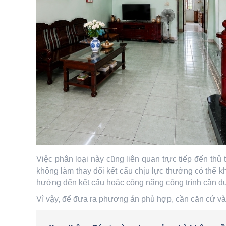
Việc phân loại này cũng liên quan trực tiếp đến t
không làm thay đổi kết cấu chịu lực thường có thể k
hưởng đến kết cấu hoặc công năng công trình cần đ
Vì vậy, để đưa ra phương án phù hợp, cần căn cứ vào