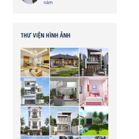
năm
THƯ VIỆN HÌNH ẢNH