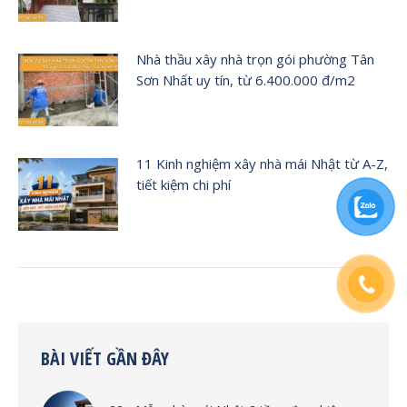
Nhà thầu xây nhà trọn gói phường Tân
Sơn Nhất uy tín, từ 6.400.000 đ/m2
11 Kinh nghiệm xây nhà mái Nhật từ A-Z,
tiết kiệm chi phí
BÀI VIẾT GẦN ĐÂY