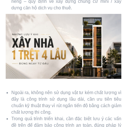
riêng – quy định về xây dựng chung cư mini / xây
dựng căn hộ dịch vụ cho thuê.
Ngoài ra, không nên sử dụng vật tư kém chất lượng vì
đây là công trình sử dụng lâu dài, cần ưu tiên tiêu
chuẩn kỹ thuật thay vì rút ngắn tiến độ bằng cách giảm
chất lượng thi công.
Trong quá trình triển khai, cần đặc biệt lưu ý các vấn
đề trên để đảm bảo công trình an toàn, đúng pháp lý