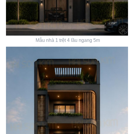
Mẫu nhà 1 trệt 4 lầu ngang 5m