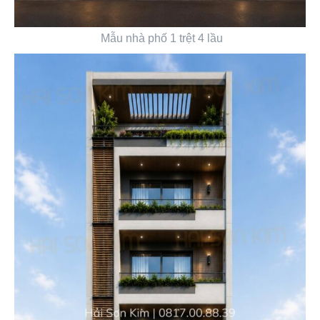
Mẫu nhà phố 1 trệt 4 lầu