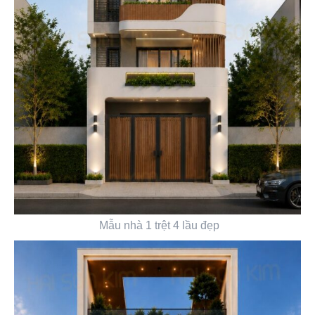
Mẫu nhà 1 trệt 4 lầu đẹp