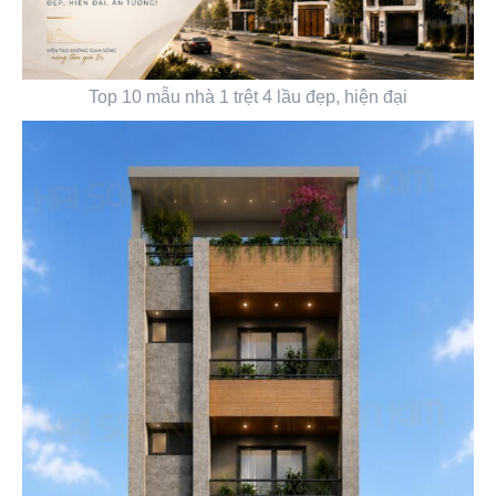
Top 10 mẫu nhà 1 trệt 4 lầu đẹp, hiện đại