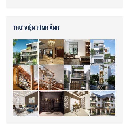
THƯ VIỆN HÌNH ẢNH