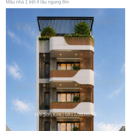
Mẫu nhà 1 trệt 4 lầu ngang 8m