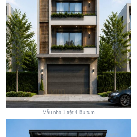
Mẫu nhà 1 trệt 4 lầu tum