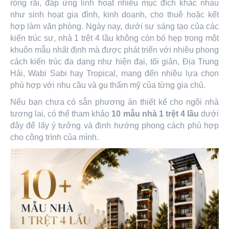
rộng rãi, đáp ứng linh hoạt nhiều mục đích khác nhau
như sinh hoạt gia đình, kinh doanh, cho thuê hoặc kết
hợp làm văn phòng. Ngày nay, dưới sự sáng tạo của các
kiến trúc sư, nhà 1 trệt 4 lầu không còn bó hẹp trong một
khuôn mẫu nhất định mà được phát triển với nhiều phong
cách kiến trúc đa dạng như hiện đại, tối giản, Địa Trung
Hải, Wabi Sabi hay Tropical, mang đến nhiều lựa chọn
phù hợp với nhu cầu và gu thẩm mỹ của từng gia chủ.
Nếu bạn chưa có sẵn phương án thiết kế cho ngôi nhà
tương lai, có thể tham khảo
10 mẫu nhà 1 trệt 4 lầu
dưới
đây để lấy ý tưởng và định hướng phong cách phù hợp
cho công trình của mình.