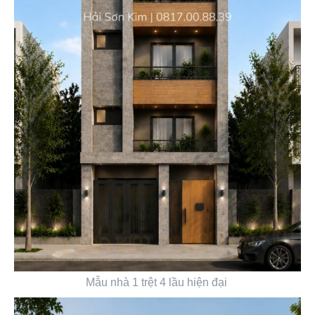
Mẫu nhà 1 trệt 4 lầu hiện đại