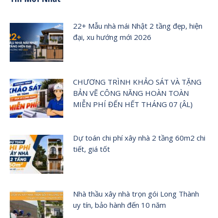
22+ Mẫu nhà mái Nhật 2 tầng đẹp, hiện
đại, xu hướng mới 2026
CHƯƠNG TRÌNH KHẢO SÁT VÀ TẶNG
BẢN VẼ CÔNG NĂNG HOÀN TOÀN
MIỄN PHÍ ĐẾN HẾT THÁNG 07 (ÂL)
Dự toán chi phí xây nhà 2 tầng 60m2 chi
tiết, giá tốt
Nhà thầu xây nhà trọn gói Long Thành
uy tín, bảo hành đến 10 năm