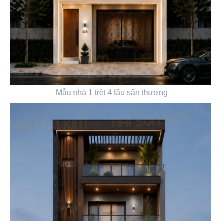
Mẫu nhà 1 trệt 4 lầu sân thượng