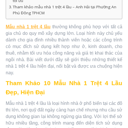
tối ưu
Tham khảo mẫu nhà 1 trệt 4 lầu – Anh Hải tại Phường An
Phú Đông TPHCM
Mẫu nhà 1 trệt 4 lầu
thường không phù hợp với tất cả
gia chủ do quy mô xây dựng lớn. Loại hình này chủ yếu
dành cho gia đình nhiều thành viên hoặc các công trình
có mục đích sử dụng kết hợp như ở, kinh doanh, cho
thuê, nhằm tối ưu hóa công năng và giá trị khai thác của
ngôi nhà. Bài viết dưới đây sẽ giới thiệu những thiết kế
nhà 1 trệt 4 lầu hiện đại, nổi bật và được ưa chuộng hiện
nay.
Tham Khảo 10 Mẫu Nhà 1 Trệt 4 Lầu
Đẹp, Hiện Đại
Mẫu nhà 1 trệt 4 lầu là loại hình nhà ở phổ biến tại các đô
thị lớn, nơi quỹ đất ngày càng hạn chế nhưng nhu cầu sử
dụng không gian lại không ngừng gia tăng. Với lợi thế sở
hữu nhiều tầng, công trình mang đến diện tích sử dụng