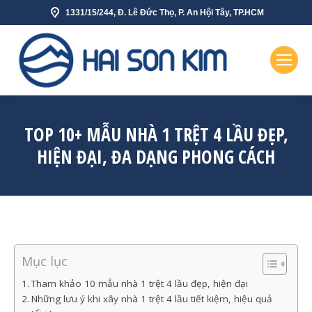
1331/15/244, Đ. Lê Đức Thọ, P. An Hội Tây, TP.HCM
TOP 10+ MẪU NHÀ 1 TRỆT 4 LẦU ĐẸP,
HIỆN ĐẠI, ĐA DẠNG PHONG CÁCH
Mục lục
Tham khảo 10 mẫu nhà 1 trệt 4 lầu đẹp, hiện đại
Những lưu ý khi xây nhà 1 trệt 4 lầu tiết kiệm, hiệu quả