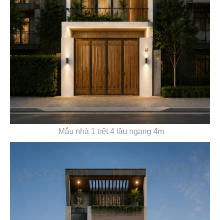
Mẫu nhà 1 trệt 4 lầu ngang 4m