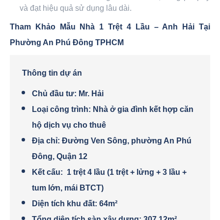
và đạt hiệu quả sử dụng lâu dài.
Tham Khảo Mẫu Nhà 1 Trệt 4 Lầu – Anh Hải Tại
Phường An Phú Đông TPHCM
Thông tin dự án
Chủ đầu tư: Mr. Hải
Loại công trình: Nhà ở gia đình kết hợp căn
hộ dịch vụ cho thuê
Địa chỉ: Đường Ven Sông, phường An Phú
Đông, Quận 12
Kết cấu: 1 trệt 4 lầu (1 trệt + lửng + 3 lầu +
tum lớn, mái BTCT)
Diện tích khu đất: 64m²
Tổng diện tích sàn xây dựng: 307,12m²