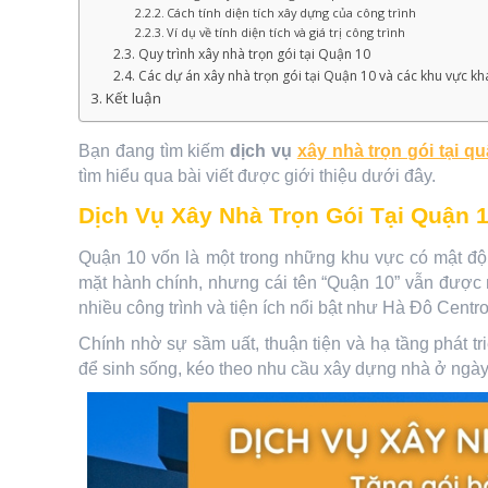
Cách tính diện tích xây dựng của công trình
Ví dụ về tính diện tích và giá trị công trình
Quy trình xây nhà trọn gói tại Quận 10
Các dự án xây nhà trọn gói tại Quận 10 và các khu vực kh
Kết luận
Bạn đang tìm kiếm
dịch vụ
xây nhà trọn gói tại q
tìm hiểu qua bài viết được giới thiệu dưới đây.
Dịch Vụ Xây Nhà Trọn Gói Tại Quận 1
Quận 10 vốn là một trong những khu vực có mật đ
mặt hành chính, nhưng cái tên “Quận 10” vẫn được 
nhiều công trình và tiện ích nổi bật như Hà Đô Cent
Chính nhờ sự sầm uất, thuận tiện và hạ tầng phát t
để sinh sống, kéo theo nhu cầu xây dựng nhà ở ngày