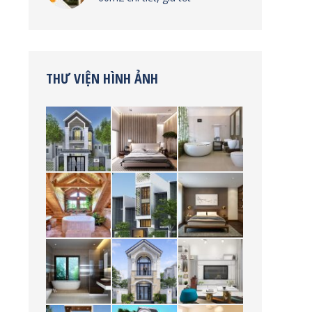
THƯ VIỆN HÌNH ẢNH