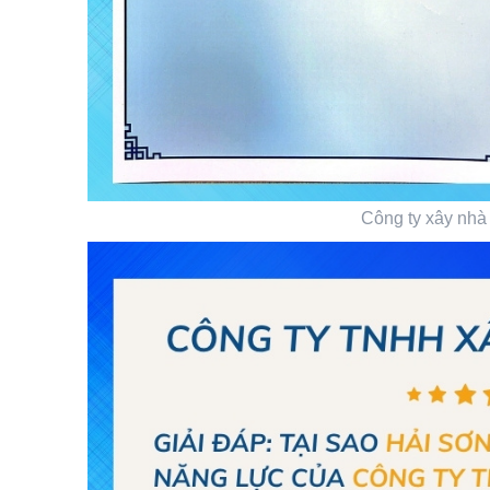
Công ty xây nhà 