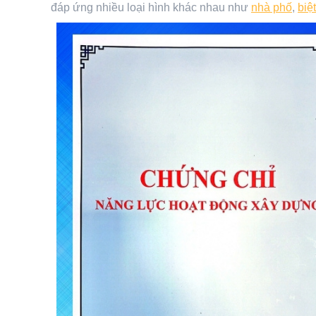
đáp ứng nhiều loại hình khác nhau như
nhà phố
,
biệ