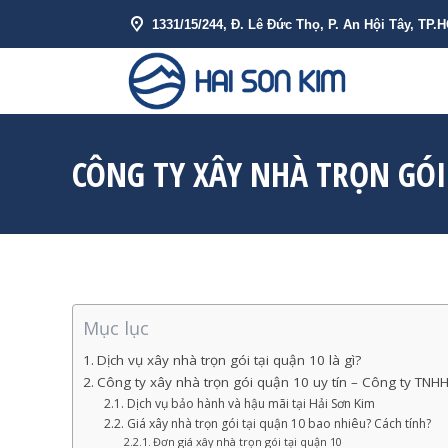
1331/15/244, Đ. Lê Đức Thọ, P. An Hội Tây, TP.
VỀ HẢI SƠN 
CÔNG TY XÂY NHÀ TRỌN GÓI
Mục lục
Dịch vụ xây nhà trọn gói tại quận 10 là gì?
Công ty xây nhà trọn gói quận 10 uy tín – Công ty TN
Dịch vụ bảo hành và hậu mãi tại Hải Sơn Kim
Giá xây nhà trọn gói tại quận 10 bao nhiêu? Cách tính?
Đơn giá xây nhà trọn gói tại quận 10