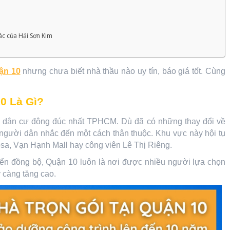
ác của Hải Sơn Kim
uận 10
nhưng chưa biết nhà thầu nào uy tín, báo giá tốt. Cùng
0 Là Gì?
ộ dân cư đông đúc nhất TPHCM. Dù đã có những thay đổi về
người dân nhắc đến một cách thân thuộc. Khu vực này hội tụ
rosa, Vạn Hạnh Mall hay công viên Lê Thị Riêng.
riển đồng bộ, Quận 10 luôn là nơi được nhiều người lựa chọn
 càng tăng cao.