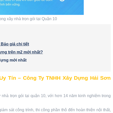
ng xây nhà trọn gói tại Quận 10
Báo giá chi tiết
dựng trên m2 mới nhất?
 dựng mới nhất
 Uy Tín – Công Ty TNHH Xây Dựng Hải Sơn
 nhà trọn gói tại quận 10, với hơn 14 năm kinh nghiệm trong
giám sát công trình, thi công phần thô đến hoàn thiện nội thất,