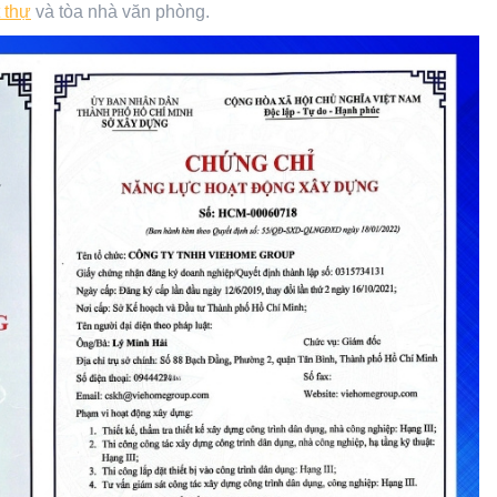
t thự
và tòa nhà văn phòng.