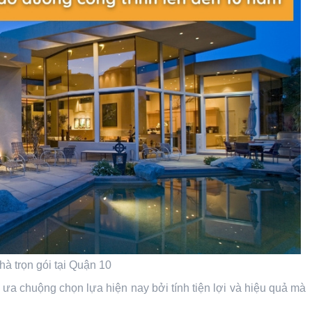
hà trọn gói tại Quận 10
 ưa chuộng chọn lựa hiện nay bởi tính tiện lợi và hiệu quả mà