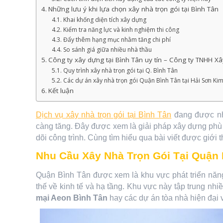
Những lưu ý khi lựa chọn xây nhà trọn gói tại Bình Tân
Khai khống diện tích xây dựng
Kiểm tra năng lực và kinh nghiệm thi công
Đẩy thêm hạng mục nhằm tăng chi phí
So sánh giá giữa nhiều nhà thầu
Công ty xây dựng tại Bình Tân uy tín – Công ty TNHH X
Quy trình xây nhà trọn gói tại Q. Bình Tân
Các dự án xây nhà trọn gói Quận Bình Tân tại Hải Sơn Ki
Kết luận
Dịch vụ xây nhà trọn gói tại Bình Tân
đang được nhi
càng tăng. Đây được xem là giải pháp xây dựng phù 
dõi công trình. Cùng tìm hiểu qua bài viết được giới 
Nhu Cầu Xây Nhà Trọn Gói Tại Quận 
Quận Bình Tân được xem là khu vực phát triển năng
thế về kinh tế và hạ tầng. Khu vực này tập trung nhiề
mại Aeon Bình Tân
hay các dự án tòa nhà hiện đại và