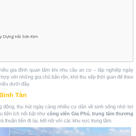
ây Dựng Hải Sơn Kim
m
ều gia đình quan tâm khi nhu cầu an cư – lập nghiệp ngày
hợp với những gia chủ bận rộn, khó thu xếp thời gian để theo
thiệu dưới đây.
Bình Tân
 động, thu hút ngày càng nhiều cư dân về sinh sống nhờ lợi
u tiện ích nổi bật như
công viên Gia Phú, trung tâm thương
 thuận tiện đi lại, kết nối với các khu vực trung tâm.