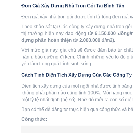
Đơn Giá Xây Dựng Nhà Trọn Gói Tại Bình Tân
Đơn giá xây nhà trọn gói được tính từ tổng đơn giá 
Theo khảo sát tại Các công ty xây dựng nhà trọn gói u
thị trường hiện nay dao động
từ 6.150.000 đồng/
dựng phần hoàn thiện từ 2.000.000 đ/m2).
Với mức giá này, gia chủ sẽ được đảm bảo từ chất 
hành, bảo dưỡng đi kèm. Chính những yếu tố đó giúp
yên tâm trong quá trình sinh sống.
Cách Tính Diện Tích Xây Dựng Của Các Công Ty
Diện tích xây dựng của một ngôi nhà được tính bằng
không phải phần nào cũng tính 100%. Mỗi hạng mục
một tỷ lệ nhất định (hệ số). Nhờ đó mới ra con số diệ
Bạn có thể dễ dàng tự thực hiện qua công thức và bả
Công thức: