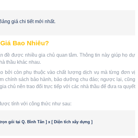
Bảng giá chi tiết mới nhất.
 Giá Bao Nhiêu?
ấn đề được nhiều gia chủ quan tâm. Thông tin này giúp họ dự
nhà thầu khác nhau.
ảo bởi còn phụ thuộc vào chất lượng dịch vụ mà từng đơn vị
èm chính sách bảo hành, bảo dưỡng chu đáo; ngược lại, cũng
gia chủ nên trao đổi trực tiếp với các nhà thầu để đưa ra quyết
 được tính với công thức như sau:
trọn gói tại Q. Bình Tân
]
x
[
Diện tích xây dựng
]