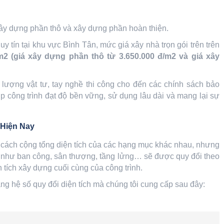
xây dựng phần thô và xây dựng phần hoàn thiện.
y tín tại khu vực Bình Tân, mức giá xây nhà trọn gói trên trên
m2 (giá xây dựng phần thô từ 3.650.000 đ/m2 và giá xây
lượng vật tư, tay nghề thi công cho đến các chính sách bảo
 công trình đạt độ bền vững, sử dụng lâu dài và mang lại sự
 Hiện Nay
 cách cộng tổng diện tích của các hạng mục khác nhau, nhưng
 như ban công, sân thượng, tầng lửng… sẽ được quy đổi theo
n tích xây dựng cuối cùng của công trình.
ng hệ số quy đổi diện tích mà chúng tôi cung cấp sau đây: