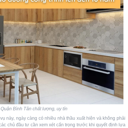
 Quận Bình Tân chất lượng, uy tín
 vụ này, ngày càng có nhiều nhà thầu xuất hiện và không phải
các chủ đầu tư cần xem xét cẩn trọng trước khi quyết định lựa