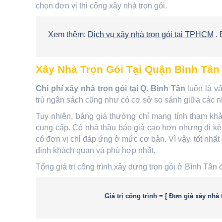
chọn đơn vị thi công xây nhà trọn gói.
Xem thêm:
Dịch vụ xây nhà trọn gói tại TPHCM
. 
Xây Nhà Trọn Gói Tại Quận Bình Tân
Chi phí xây nhà trọn gói tại Q. Bình Tân
luôn là v
trù ngân sách cũng như có cơ sở so sánh giữa các 
Tuy nhiên, bảng giá thường chỉ mang tính tham kh
cung cấp. Có nhà thầu báo giá cao hơn nhưng đi k
có đơn vị chỉ đáp ứng ở mức cơ bản. Vì vậy, tốt nhất 
định khách quan và phù hợp nhất.
Tổng giá trị công trình xây dựng trọn gói ở Bình Tân
Giá trị công trình = [
Đơn giá xây nhà 