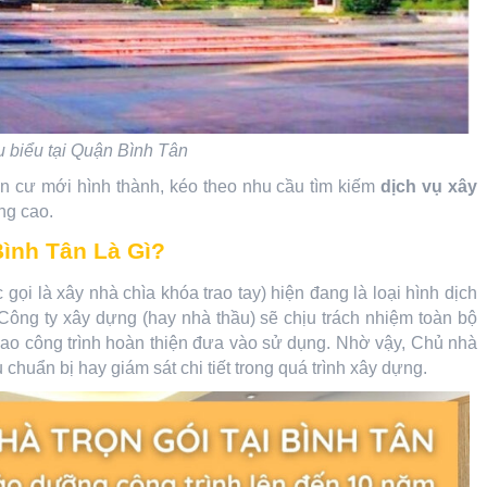
êu biểu tại Quận Bình Tân
ân cư mới hình thành, kéo theo nhu cầu tìm kiếm
dịch vụ xây
ng cao.
Bình Tân Là Gì?
gọi là xây nhà chìa khóa trao tay) hiện đang là loại hình dịch
Công ty xây dựng (hay nhà thầu) sẽ chịu trách nhiệm toàn bộ
 giao công trình hoàn thiện đưa vào sử dụng. Nhờ vậy, Chủ nhà
chuẩn bị hay giám sát chi tiết trong quá trình xây dựng.