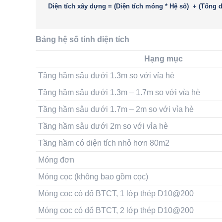
Diện tích xây dựng = (Diện tích móng * Hệ số) + (Tổng di
Bảng hệ số tính diện tích
Hạng mục
Tầng hầm sâu dưới 1.3m so với vỉa hè
Tầng hầm sâu dưới 1.3m – 1.7m so với vỉa hè
Tầng hầm sâu dưới 1.7m – 2m so với vỉa hè
Tầng hầm sâu dưới 2m so với vỉa hè
Tầng hầm có diện tích nhỏ hơn 80m2
Móng đơn
Móng cọc (không bao gồm cọc)
Móng cọc có đổ BTCT, 1 lớp thép D10@200
Móng cọc có đổ BTCT, 2 lớp thép D10@200