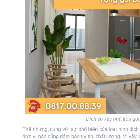
Dịch vụ xây nhà trọn gói
Thế nhưng, cùng với sự phổ biến của loại hình dịch
đơn vị nào cũng đảm bảo uy tín, chất lượng. Vì vậy, 