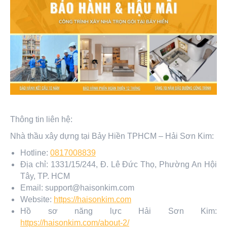
Thông tin liên hệ:
Nhà thầu xây dựng tại Bảy Hiền TPHCM – Hải Sơn Kim:
Hotline:
0817008839
Địa chỉ: 1331/15/244, Đ. Lê Đức Thọ, Phường An Hội
Tây, TP. HCM
Email: support@haisonkim.com
Website:
https://haisonkim.com
Hồ sơ năng lực Hải Sơn Kim:
https://haisonkim.com/about-2/