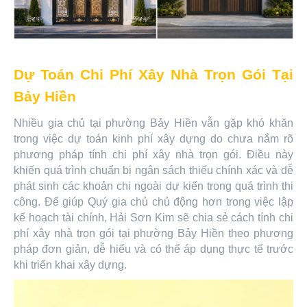
Dự Toán Chi Phí Xây Nhà Trọn Gói Tại
Bảy Hiền
Nhiều gia chủ tại phường Bảy Hiền vẫn gặp khó khăn
trong việc dự toán kinh phí xây dựng do chưa nắm rõ
phương pháp tính chi phí xây nhà trọn gói. Điều này
khiến quá trình chuẩn bị ngân sách thiếu chính xác và dễ
phát sinh các khoản chi ngoài dự kiến trong quá trình thi
công. Để giúp Quý gia chủ chủ động hơn trong việc lập
kế hoạch tài chính, Hải Sơn Kim sẽ chia sẻ cách tính chi
phí xây nhà trọn gói tại phường Bảy Hiền theo phương
pháp đơn giản, dễ hiểu và có thể áp dụng thực tế trước
khi triển khai xây dựng.