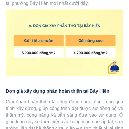
tại phường Bảy Hiền mới nhất dưới đây.
Đơn giá xây dựng phần hoàn thiện tại Bảy Hiền
Giai đoạn hoàn thiện là công đoạn cuối cùng trong quá
trình xây dựng, giúp công trình đạt được sự đồng bộ về
thẩm mỹ, công năng và sẵn sàng đưa vào sử dụng. Ở
giai đoạn này sẽ thực hiện các hạng mục như ốp lát, sơn
tường, lắp đặt hệ thống cửa, điện – nước, thiết bị vệ sinh