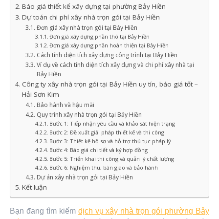
Báo giá thiết kế xây dựng tại phường Bảy Hiền
Dự toán chi phí xây nhà trọn gói tại Bảy Hiền
Đơn giá xây nhà trọn gói tại Bảy Hiền
Đơn giá xây dựng phần thô tại Bảy Hiền
Đơn giá xây dựng phần hoàn thiện tại Bảy Hiền
Cách tính diện tích xây dựng công trình tại Bảy Hiền
Ví dụ về cách tính diện tích xây dựng và chi phí xây nhà tại
Bảy Hiền
Công ty xây nhà trọn gói tại Bảy Hiền uy tín, báo giá tốt –
Hải Sơn Kim
Bảo hành và hậu mãi
Quy trình xây nhà trọn gói tại Bảy Hiền
Bước 1: Tiếp nhận yêu cầu và khảo sát hiện trạng
Bước 2: Đề xuất giải pháp thiết kế và thi công
Bước 3: Thiết kế hồ sơ và hỗ trợ thủ tục pháp lý
Bước 4: Báo giá chi tiết và ký hợp đồng
Bước 5: Triển khai thi công và quản lý chất lượng
Bước 6: Nghiệm thu, bàn giao và bảo hành
Dự án xây nhà trọn gói tại Bảy Hiền
Kết luận
Bạn đang tìm kiếm
dịch vụ xây nhà trọn gói phường Bảy