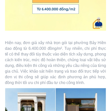
Hiện nay, đơn giá xây nhà trọn gói tại phường Bảy Hiền
dao động từ 6.400.000 đồng/m². Tuy nhiên, chi phí thực
tế có thể thay đổi tùy thuộc vào diện tích xây dựng, phong
cách kiến trúc, mức độ hoàn thiện, chủng loại vật liệu sử
dụng, điều kiện thi công và những yêu cầu riêng của từng
gia chủ. Việc khảo sát hiện trạng và trao đổi trực tiếp với
đơn vị thi công sẽ giúp xác định phương án phù hợp,
đồng thời tối ưu chi phí đầu tư cho công trình.