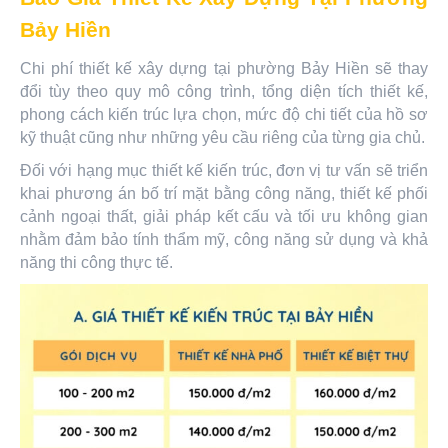
Bảy Hiền
Chi phí thiết kế xây dựng tại phường Bảy Hiền sẽ thay
đổi tùy theo quy mô công trình, tổng diện tích thiết kế,
phong cách kiến trúc lựa chọn, mức độ chi tiết của hồ sơ
kỹ thuật cũng như những yêu cầu riêng của từng gia chủ.
Đối với hạng mục thiết kế kiến trúc, đơn vị tư vấn sẽ triển
khai phương án bố trí mặt bằng công năng, thiết kế phối
cảnh ngoại thất, giải pháp kết cấu và tối ưu không gian
nhằm đảm bảo tính thẩm mỹ, công năng sử dụng và khả
năng thi công thực tế.