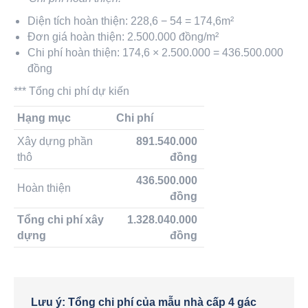
Diện tích hoàn thiện: 228,6 − 54 = 174,6m²
Đơn giá hoàn thiện: 2.500.000 đồng/m²
Chi phí hoàn thiện: 174,6 × 2.500.000 = 436.500.000
đồng
*** Tổng chi phí dự kiến
Hạng mục
Chi phí
Xây dựng phần
891.540.000
thô
đồng
436.500.000
Hoàn thiện
đồng
Tổng chi phí xây
1.328.040.000
dựng
đồng
Lưu ý: Tổng chi phí của mẫu nhà cấp 4 gác