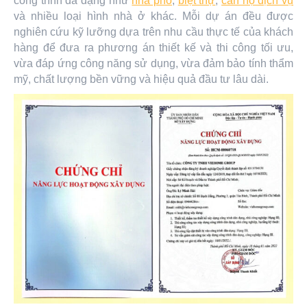
công trình đa dạng như
nhà phố
,
biệt thự
,
căn hộ dịch vụ
và nhiều loại hình nhà ở khác. Mỗi dự án đều được
nghiên cứu kỹ lưỡng dựa trên nhu cầu thực tế của khách
hàng để đưa ra phương án thiết kế và thi công tối ưu,
vừa đáp ứng công năng sử dụng, vừa đảm bảo tính thẩm
mỹ, chất lượng bền vững và hiệu quả đầu tư lâu dài.