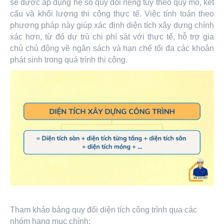
sẽ được áp dụng hệ số quy đổi riêng tùy theo quy mô, kết
cấu và khối lượng thi công thực tế. Việc tính toán theo
phương pháp này giúp xác định diện tích xây dựng chính
xác hơn, từ đó dự trù chi phí sát với thực tế, hỗ trợ gia
chủ chủ động về ngân sách và hạn chế tối đa các khoản
phát sinh trong quá trình thi công.
Tham khảo bảng quy đổi diện tích công trình qua các
nhóm hạng mục chính: