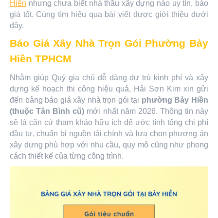
Hiền
nhưng chưa biết nhà thầu xây dựng nào uy tín, báo
giá tốt. Cùng tìm hiểu qua bài viết được giới thiệu dưới
đây.
Báo Giá Xây Nhà Trọn Gói Phường Bảy
Hiền TPHCM
Nhằm giúp Quý gia chủ dễ dàng dự trù kinh phí và xây
dựng kế hoạch thi công hiệu quả, Hải Sơn Kim xin gửi
đến bảng báo giá xây nhà trọn gói tại
phường Bảy Hiền
(thuộc Tân Bình cũ)
mới nhất năm 2026. Thông tin này
sẽ là căn cứ tham khảo hữu ích để ước tính tổng chi phí
đầu tư, chuẩn bị nguồn tài chính và lựa chọn phương án
xây dựng phù hợp với nhu cầu, quy mô cũng như phong
cách thiết kế của từng công trình.