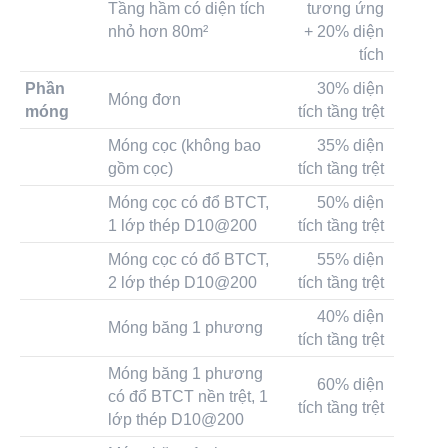
Tầng hầm có diện tích
tương ứng
nhỏ hơn 80m²
+ 20% diện
tích
Phần
30% diện
Móng đơn
móng
tích tầng trệt
Móng cọc (không bao
35% diện
gồm cọc)
tích tầng trệt
Móng cọc có đổ BTCT,
50% diện
1 lớp thép D10@200
tích tầng trệt
Móng cọc có đổ BTCT,
55% diện
2 lớp thép D10@200
tích tầng trệt
40% diện
Móng băng 1 phương
tích tầng trệt
Móng băng 1 phương
60% diện
có đổ BTCT nền trệt, 1
tích tầng trệt
lớp thép D10@200