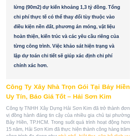
lửng (90m2) dự kiến khoảng 1,3 tỷ đồng. Tổng
chi phí thực tế có thể thay đổi tùy thuộc vào
điều kiện nền đất, phương án móng, vật liệu
hoàn thiện, kiến trúc và các yêu cầu riêng của
từng công trình. Việc khảo sát hiện trạng và
lập dự toán chi tiết sẽ giúp xác định chi phí
chính xác hơn.
Công Ty Xây Nhà Trọn Gói Tại Bảy Hiền
Uy Tín, Báo Giá Tốt – Hải Sơn Kim
Công ty TNHH Xây Dựng Hải Sơn Kim đã trở thành đơn
vị đồng hành đáng tin cậy của nhiều gia chủ tại phường
Bảy Hiền, TP.HCM.
Trong suốt quá trình hoạt động hơn
15 năm, Hải Sơn Kim đã thực hiện thành công hàng trăm