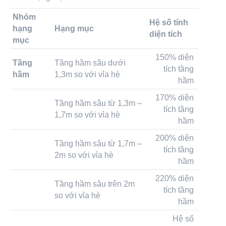
Nhóm
Hệ số tính
hạng
Hạng mục
diện tích
mục
150% diện
Tầng
Tầng hầm sâu dưới
tích tầng
hầm
1,3m so với vỉa hè
hầm
170% diện
Tầng hầm sâu từ 1,3m –
tích tầng
1,7m so với vỉa hè
hầm
200% diện
Tầng hầm sâu từ 1,7m –
tích tầng
2m so với vỉa hè
hầm
220% diện
Tầng hầm sâu trên 2m
tích tầng
so với vỉa hè
hầm
Hệ số