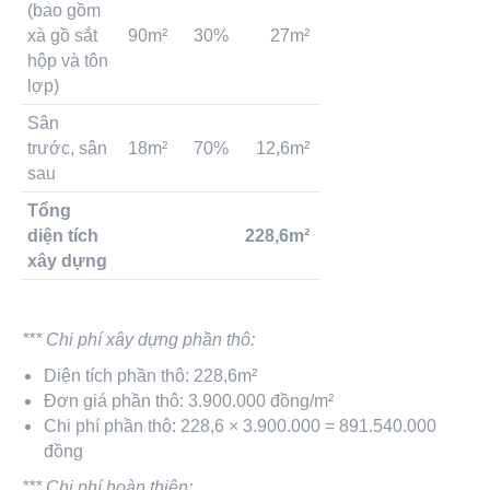
(bao gồm
xà gồ sắt
90m²
30%
27m²
hộp và tôn
lợp)
Sân
trước, sân
18m²
70%
12,6m²
sau
Tổng
diện tích
228,6m²
xây dựng
*** Chi phí xây dựng phần thô:
Diện tích phần thô: 228,6m²
Đơn giá phần thô: 3.900.000 đồng/m²
Chi phí phần thô: 228,6 × 3.900.000 = 891.540.000
đồng
*** Chi phí hoàn thiện: