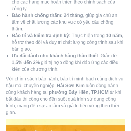
cho các hạng mục hoàn thiện theo chính sách của
công ty.
Bảo hành chống thấm:
24 tháng
, giúp gia chủ an
tâm về chất lượng các khu vực có yêu cầu chống
thấm.
Bảo trì và kiểm tra định kỳ:
Thực hiện trong
10 năm
,
hỗ trợ theo dõi và duy trì chất lượng công trình sau khi
bàn giao.
Ưu đãi dành cho khách hàng thân thiết:
Giảm từ
1,5% đến 2%
giá trị hợp đồng khi đáp ứng các điều
kiện của chương trình.
Với chính sách bảo hành, bảo trì minh bạch cùng dịch vụ
hậu mãi chuyên nghiệp,
Hải Sơn Kim
luôn đồng hành
cùng khách hàng tại
phường Bảy Hiền, TP.HCM
từ khi
bắt đầu thi công cho đến suốt quá trình sử dụng công
trình, mang đến sự an tâm và giá trị bền vững theo thời
gian.