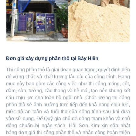
Đơn giá xây dựng phần thô tại Bảy Hiền
Thi công phần thô là giai đoạn quan trọng, quyết định đến
độ vững chắc và chất lượng lâu dài của công trình. Hạng
mục này bao gồm các công việc như thi công móng, cột,
dầm, sàn, tường, cầu thang và hệ mái, tạo nên khung kết
cấu chịu lực cho toàn bộ ngôi nhà. Chất lượng thi công
phần thô sẽ ảnh hưởng trực tiếp đến khả năng chịu lực,
mức độ an toàn và tuổi thọ của công trình sau khi đưa
vào sử dụng. Để Quý gia chủ dễ dàng tham khảo và chủ
động chuẩn bị ngân sách, Hải Sơn Kim xin cập nhật
bảng đơn giá thi công phần thô và nhân công hoàn thiện