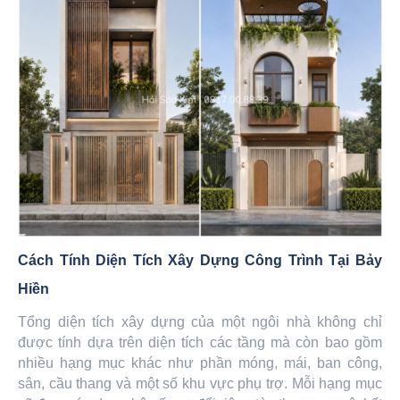
Cách Tính Diện Tích Xây Dựng Công Trình Tại Bảy
Hiền
Tổng diện tích xây dựng của một ngôi nhà không chỉ
được tính dựa trên diện tích các tầng mà còn bao gồm
nhiều hạng mục khác như phần móng, mái, ban công,
sân, cầu thang và một số khu vực phụ trợ. Mỗi hạng mục